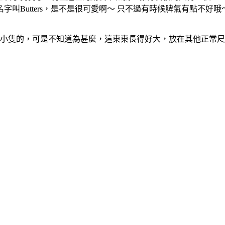
叫Butters，是不是很可愛啊～ 只不過有時候脾氣有點不好哦
很小隻的，可是不知道為甚麼，這東東長得好大，放在其他正常