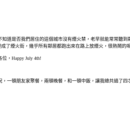
不知道是否我們居住的這個城市沒有煙火禁，老早就能常常聽到
像變成了煙火街，幾乎所有鄰居都跑出來在路上放煙火，很熱鬧的
y July 4th!
祝，一頓朋友家聚餐，兩頓晚餐，和一頓中飯，讓我總共過了四