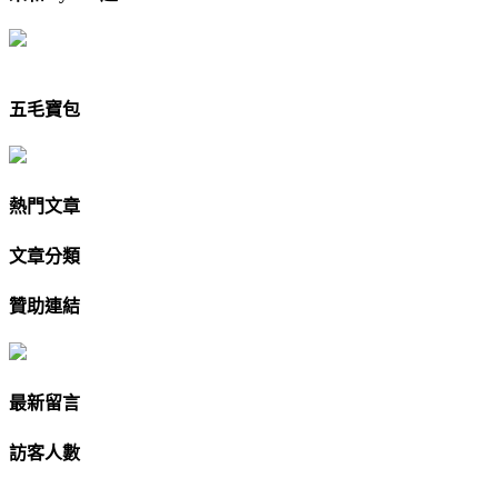
五毛寶包
熱門文章
文章分類
贊助連結
最新留言
訪客人數