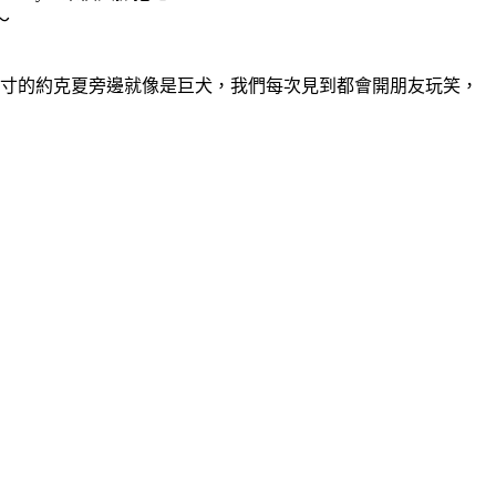
～
尺寸的約克夏旁邊就像是巨犬，我們每次見到都會開朋友玩笑，