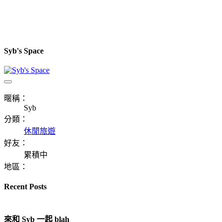
Syb's Space
暱稱：
Syb
分類：
休閒旅遊
好友：
累積中
地區：
Recent Posts
來和 Syb 一起 blah