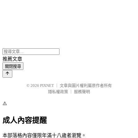
推薦文章
關閉搜尋
© 2026
PIXNET
｜
文章與圖片權利屬原作者所有
隱私權政策
｜
服務聲明
⚠️
成人內容提醒
本部落格內容僅限年滿十八歲者瀏覽。