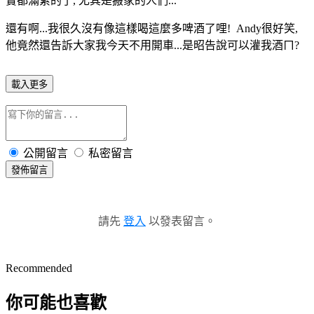
實都滿累的了, 尤其是搬家的人們...
還有啊...我很久沒有像這樣喝這麼多啤酒了哩! Andy很好笑,
他竟然還告訴大家我今天不用開車...是昭告說可以灌我酒ㄇ?
載入更多
公開留言
私密留言
發佈留言
請先
登入
以發表留言。
Recommended
你可能也喜歡