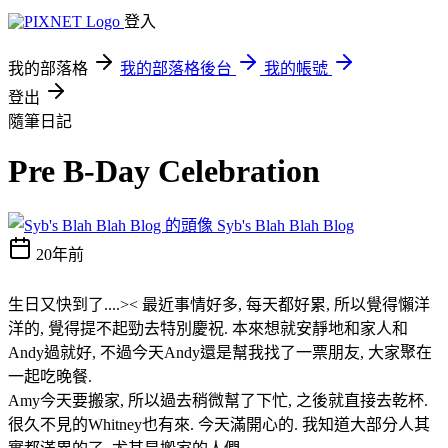
登入
我的部落格
我的部落格後台
我的帳號
登出
隨筆日記
Pre B-Day Celebration
Syb's Blah Blah Blog
20年前
生日又快到了....>< 最近事情好多, 每天都好累, 所以覺得懶洋
洋的, 覺得提不起勁去特別慶祝. 本來想就安靜地和家人和
Andy過就好, 不過今天Andy還是幫我找了一票朋友, 大家聚在
一起吃晚餐.
Amy今天要搬家, 所以過去稍微幫了下忙, 之後就直接去乾杯.
很久不見的Whitney也有來. 今天滿開心的. 我知道大部分人其