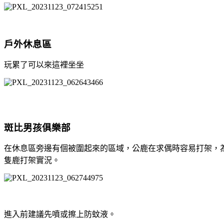
⼾外休息區
玩累了可以來這裡坐坐
斑比男孩俱樂部
在休息區旁邊有個被圍起來的區域，公鹿在求偶時容易打架，
隻鹿打架實況。
進入前建議先噴或擦上防蚊液。