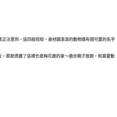
真正注意到，這四肢短短，身材圓滾滾的動物還有個可愛的名字
比山丘，那麼透露了這裡也是梅花鹿的家～適合親子旅遊，和喜愛動