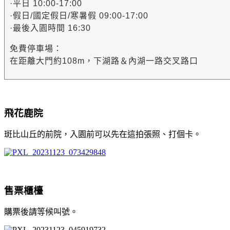
·平日 10:00-17:00
·假日/國定假日/寒暑假 09:00-17:00
·最後入園時間 16:30
免費停車場：
在距離大門約108m，下湖路＆內湖一路交叉路口
飛花鹿院
斑比山丘的前院，入園前可以先在這拍張照、打個卡。
售票櫃檯
購票後請等候叫號。