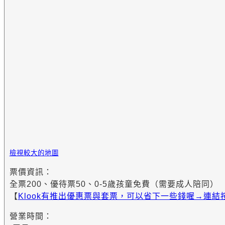
檢視較大的地圖
票價資訊：
全票200、優待票50、0-5歲孩童免費（需要成人陪同）
【
Klook有推出優惠票與套票，可以省下一些錢喔→連結
營業時間：