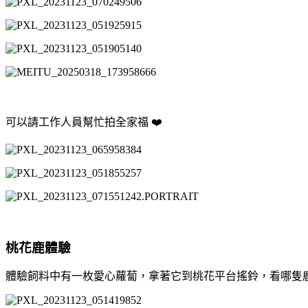
可以請工作人員幫忙拍全家福 ❤️
桃花鹿體驗
體驗飼料中有一枚愛心蘿蔔，拿著它到桃花平台搖鈴，看哪隻