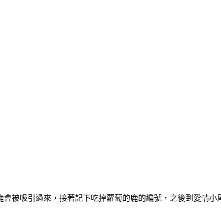
鹿會被吸引過來，接著記下吃掉蘿蔔的鹿的編號，之後到愛情小