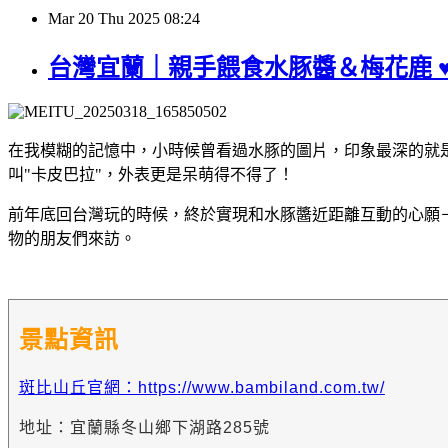
Mar
20
Thu
2025
08:24
台灣宜蘭｜親手餵食水豚醬＆梅花鹿 
在我模糊的記憶中，小時候曾看過水豚的圖片，印象最深的就
叫"卡皮巴拉"，外表更是呆萌得不得了！
前年底回台灣玩的時候，終於實現和水豚醬近距離互動的心願－全
物的朋友們來訪。
景點資訊
斑比山丘官網：https://www.bambiland.com.tw/
地址：宜蘭縣冬山鄉下湖路285號