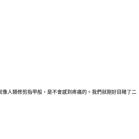
就像人類修剪指甲般，是不會感到疼痛的。我們就剛好目睹了二