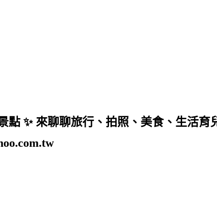
美景點 ✨ 來聊聊旅行、拍照、美食、生活育兒、美妝
o.com.tw