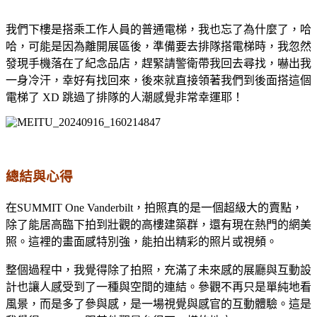
我們下樓是搭乘工作人員的普通電梯，我也忘了為什麼了，哈
哈，可能是因為離開展區後，準備要去排隊搭電梯時，我忽然
發現手機落在了紀念品店，趕緊請警衛帶我回去尋找，嚇出我
一身冷汗，幸好有找回來，後來就直接領著我們到後面搭這個
電梯了 XD 跳過了排隊的人潮感覺非常幸運耶！
總結與心得
在SUMMIT One Vanderbilt，拍照真的是一個超級大的賣點，
除了能居高臨下拍到壯觀的高樓建築群，還有現在熱門的網美
照。這裡的畫面感特別強，能拍出精彩的照片或視頻。
整個過程中，我覺得除了拍照，充滿了未來感的展廳與互動設
計也讓人感受到了一種與空間的連結。參觀不再只是單純地看
風景，而是多了參與感，是一場視覺與感官的互動體驗。這是