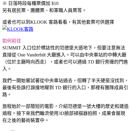
※ 日落時段每種票價加 $10
另有居民票、團體票、和軍職人員票等。
或者也可以到KLOOK 客路看看，有其他套票可供選擇
如何前往
SUMMIT 入口位於標誌性的范德堡大道地下，但要注意無法
直接從 One Vanderbilt 大廳進入。可以由中央車站的中轉大廳
（位於主廳時向西走），或者也可以通過 TD 銀行旁邊的門進
入。
我們一開始嘗試著從中央車站過去，但轉了半天硬是沒找到，
最後有些誤打誤撞地矇到 TD 銀行的入口，那裡有團隊成員引
路。
旅程始於一部簡短的電影，介紹范德堡一號大樓的歷史和建造
過程。接下來我們輪流使用3D臉部掃描器拍照，成果會展現
在之後的藝術裝置中。