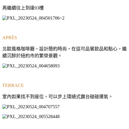
再繼續往上到達93樓
APRÈS
北歐風格咖啡廳，設計簡約時尚，在這可品嘗飲品和點心，繼
續沉醉於紐約市的繁榮景觀。
TERRACE
室內如果找不到座位，可以步上環繞式露台碰碰運氣。