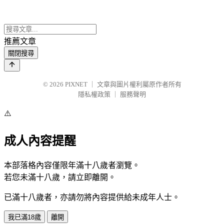
推薦文章
關閉搜尋
© 2026
PIXNET
｜
文章與圖片權利屬原作者所有
隱私權政策
｜
服務聲明
⚠️
成人內容提醒
本部落格內容僅限年滿十八歲者瀏覽。
若您未滿十八歲，請立即離開。
已滿十八歲者，亦請勿將內容提供給未成年人士。
我已滿18歲
離開