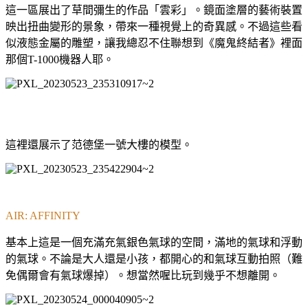
這一區展出了草間彌生的作品「雲彩」。鏡面塗層的藝術裝置
映出扭曲變形的景象，帶來一種視覺上的奇異感。不過這些看
似液態金屬的雕塑，讓我總忍不住聯想到《魔鬼終結者》裡面
那個T-1000機器人耶。
這裡還展示了范德堡一號大樓的模型。
AIR: AFFINITY
基本上這是一個充滿充氣銀色氣球的空間，滿地的氣球和浮動
的氣球。不論是大人還是小孩，都開心的和氣球互動拍照（難
免偶爾會有氣球爆掉）。想當然喔比玩到幾乎不想離開。