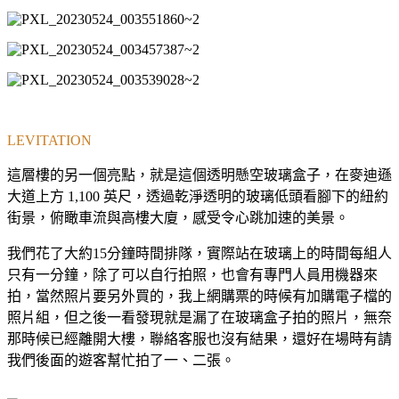
LEVITATION
這層樓的另一個亮點，就是這個透明懸空玻璃盒子，在麥迪遜
大道上方 1,100 英尺，透過乾淨透明的玻璃低頭看腳下的紐約
街景，俯瞰車流與高樓大廈，感受令心跳加速的美景。
我們花了大約15分鐘時間排隊，實際站在玻璃上的時間每組人
只有一分鐘，除了可以自行拍照，也會有專門人員用機器來
拍，當然照片要另外買的，我上網購票的時候有加購電子檔的
照片組，但之後一看發現就是漏了在玻璃盒子拍的照片，無奈
那時候已經離開大樓，聯絡客服也沒有結果，還好在場時有請
我們後面的遊客幫忙拍了一、二張。