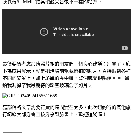
我覺得SUMMIT跟其他觀景台很不一樣的地方。
最後要給考慮加購照片組的朋友們一個良心建議：別買了。底
下為成果展示，就是把進場前幫我們拍的照片，直接貼到各種
不同的背景上，加上詭異的雲中臉，整個感覺很隨便 =_=||| 還
給我漏掉了我最期待的懸空玻璃盒子照片 :(
寫部落格文章需要花費的時間實在太多，此次紐約行的其他旅
行紀錄大部分會直接分享到臉書上，歡迎追蹤喔！