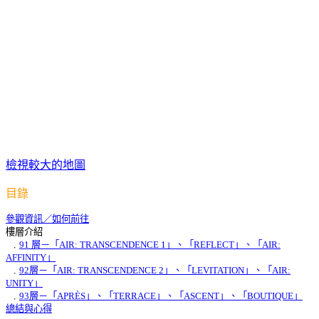
檢視較大的地圖
目錄
參觀資訊／如何前往
樓層介紹
﹒
91 層－「AIR: TRANSCENDENCE 1」、「REFLECT」、「AIR:
AFFINITY」
﹒
92層－「AIR: TRANSCENDENCE 2」、「LEVITATION」、「AIR:
UNITY」
﹒
93層－「APRÈS」、「TERRACE」、「ASCENT」、「BOUTIQUE」
總結與心得