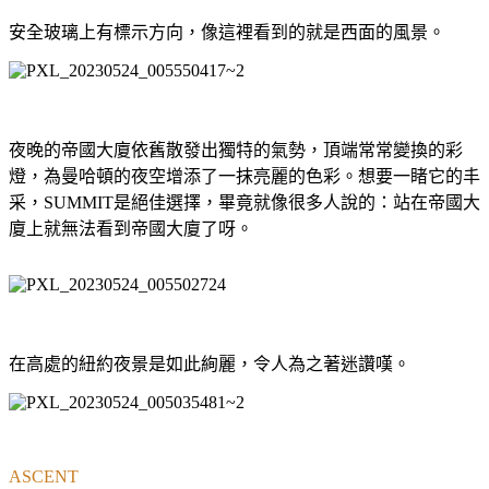
安全玻璃上有標示方向，像這裡看到的就是西面的風景。
夜晚的帝國大廈依舊散發出獨特的氣勢，頂端常常變換的彩
燈，為曼哈頓的夜空增添了一抹亮麗的色彩。想要一睹它的丰
采，SUMMIT是絕佳選擇，畢竟就像很多人說的：站在帝國大
廈上就無法看到帝國大廈了呀。
在高處的紐約夜景是如此絢麗，令人為之著迷讚嘆。
ASCENT