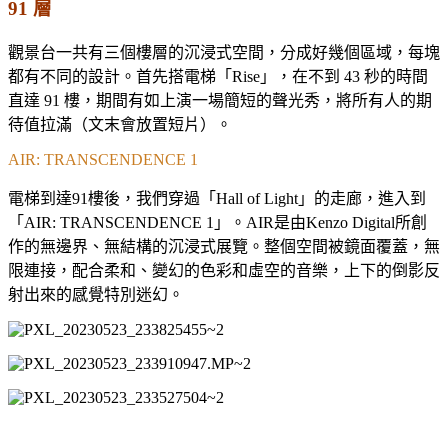
91 層
觀景台一共有三個樓層的沉浸式空間，分成好幾個區域，每塊
都有不同的設計。首先搭電梯「Rise」，在不到 43 秒的時間
直達 91 樓，期間有如上演一場簡短的聲光秀，將所有人的期
待值拉滿（文末會放置短片）。
AIR: TRANSCENDENCE 1
電梯到達91樓後，我們穿過「Hall of Light」的走廊，進入到
「AIR: TRANSCENDENCE 1」。AIR是由Kenzo Digital所創
作的無邊界、無結構的沉浸式展覽。整個空間被鏡面覆蓋，無
限連接，配合柔和、變幻的色彩和虛空的音樂，上下的倒影反
射出來的感覺特別迷幻。