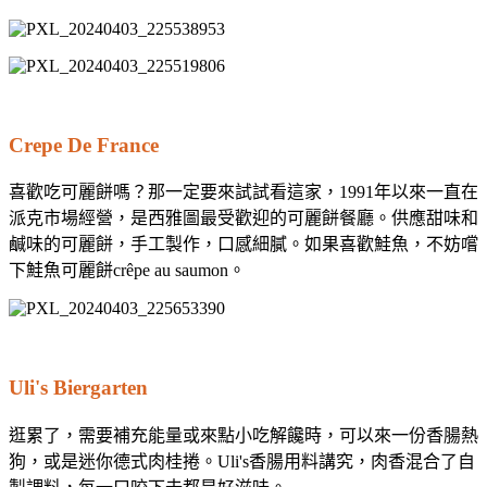
Crepe De France
喜歡吃可麗餅嗎？那一定要來試試看這家，1991年以來一直在
派克市場經營，是西雅圖最受歡迎的可麗餅餐廳。供應甜味和
鹹味的可麗餅，手工製作，口感細膩。如果喜歡鮭魚，不妨嚐
下鮭魚可麗餅crêpe au saumon。
Uli's Biergarten
逛累了，需要補充能量或來點小吃解饞時，可以來一份香腸熱
狗，或是迷你德式肉桂捲。Uli's香腸用料講究，肉香混合了自