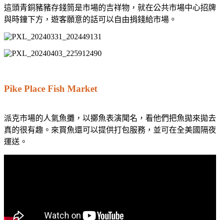
這頭青銅豬豬存錢筒是市場的吉祥物，就在公共市場中心招牌
與時鐘下方，遊客願意的話可以自由捐錢給市場。
Pike Place Fish Market
派克市場的人氣魚攤，以擲魚表演聞名，看他們把魚拋來拋去
真的很有趣。來買魚還可以提供打包服務，並可在全美國隔夜
運送。