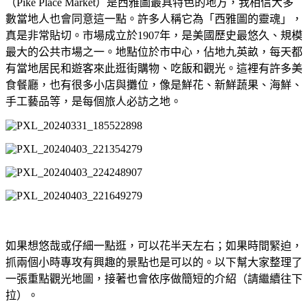
（Pike Place Market）是西雅圖最具特色的地方，我相信大多
數當地人也會同意這一點。許多人稱它為「西雅圖的靈魂」，
真是非常貼切。市場成立於1907年，是美國歷史最悠久、規模
最大的公共市場之一。地點位於市中心，佔地九英畝，每天都
有當地居民和遊客來此逛街購物、吃飯和觀光。這裡有許多美
食餐廳，也有很多小店與攤位，像是鮮花、新鮮蔬果、海鮮、
手工藝品等，是每個旅人必訪之地。
如果想悠哉或仔細一點逛，可以花半天左右；如果時間緊迫，
抓兩個小時專攻有興趣的景點也是可以的。以下幫大家整理了
一張重點觀光地圖，接著也會依序做簡短的介紹（請繼續往下
拉）。