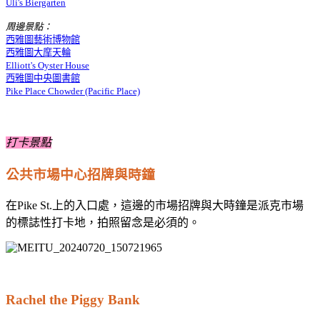
Uli's Biergarten
周邊景點：
西雅圖藝術博物館
西雅圖大摩天輪
Elliott's Oyster House
西雅圖中央圖書館
Pike Place Chowder (Pacific Place)
打卡景點
公共市場中心招牌與時鐘
在Pike St.上的入口處，這邊的市場招牌與大時鐘是派克市場
的標誌性打卡地，拍照留念是必須的。
Rachel the Piggy Bank