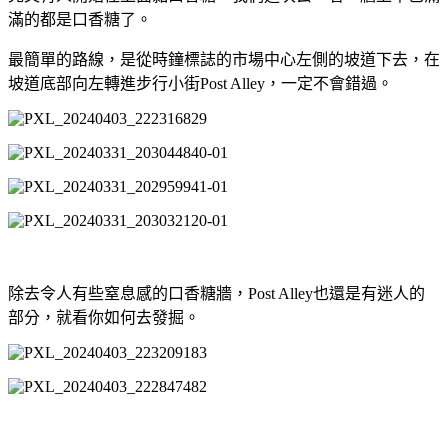
滿的都是口香糖了。
最簡單的路線，是從時鐘標誌的市場中心左側的坡道下去，在
坡道底部向左轉進步行小街Post Alley，一定不會錯過。
除去令人有些窒息感的口香糖牆，Post Alley也還是有迷人的
部分，就看你如何去發掘。