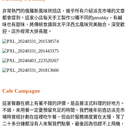
非常熱門的俄羅斯風味烘焙店，幾乎所有介紹派克市場的文章
都會提到。這家小店每天手工製作32種不同的piroshky，有鹹
味也有甜味，將傳統食譜與太平洋西北風味完美融合，深受歡
迎，店外經常大排長龍。
Cafe Campagne
這家餐廳在網上有著不錯的評價，是品嘗法式料理的好地方。
不過，來用餐一定要預留充足的時間。我們幾年前造訪派克市
場時曾經計劃在這裡吃午餐，但由於服務速度實在太慢，等了
二十多分鐘都沒有人來幫我們點餐，最後因為怕趕不上飛機，