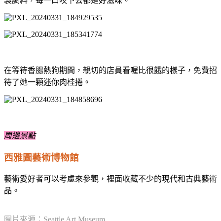
製調料，每一口咬下去都是好滋味。
在等待香腸熱狗期間，親切的店員看喔比很餓的樣子，免費招
待了她一顆迷你肉桂捲。
周邊景點
西雅圖藝術博物館
藝術愛好者可以考慮來參觀，裡面收藏不少的現代和古典藝術
品。
圖片來源：
Seattle Art Museum