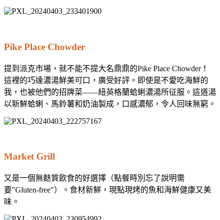
Pike Place Chowder
提到派克市場，就不能不提大名鼎鼎的Pike Place Chowder！
這裡的巧達濃湯鮮美可口，廣受好評。即使是不愛吃海鮮的
我，也被他們的招牌菜——紐英格蘭蛤蜊濃湯所征服。這道湯
以新鮮蛤蜊、馬鈴薯和奶油製成，口感濃郁，令人回味無窮。
Market Grill
又是一個無麩質飲食的好選擇（點餐時別忘了說明需
要"Gluten-free"）。食材新鮮，現點現烤的魚和海鮮健康又美
味。