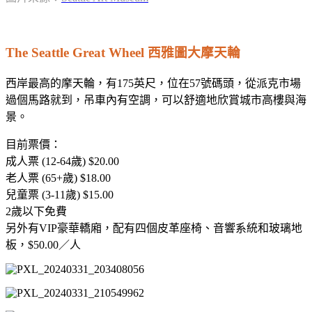
The Seattle Great Wheel 西雅圖大摩天輪
西岸最高的摩天輪，有175英尺，位在57號碼頭，從派克市場
過個馬路就到，吊車內有空調，可以舒適地欣賞城市高樓與海
景。
目前票價：
成人票 (12-64歲) $20.00
老人票 (65+歲) $18.00
兒童票 (3-11歲) $15.00
2歲以下免費
另外有VIP豪華轎廂，配有四個皮革座椅、音響系統和玻璃地
板，$50.00／人