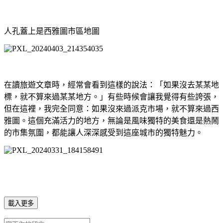
人孔蓋上是西雅圖市區地圖
在讀旅遊文章時，經常會看到這樣的說法：「如果沒去某某地
標，就不算來過某某地方。」有些時候會讓我覺得有些誇張，
但在這裡，我完全同意：如果沒來過派克市場，就不算來過西
雅圖。這個充滿活力的地方，無論是風味獨特的美食還是熱鬧
的市集氛圍，都能讓人深深感受到這座城市的獨特魅力。
載入更多