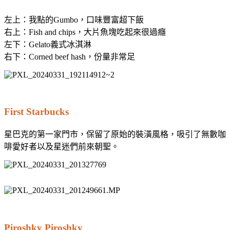
左上：我點的Gumbo，口味豐富超下飯
右上：Fish and chips，大片魚塊吃起來很過癮
左下：Gelato義式冰淇淋
右下：Corned beef hash，份量非常足
First Starbucks
星巴克的第一家門市，保留了原始的裝潢風格，吸引了無數咖
啡愛好者以及星迷們前來朝聖。
Piroshky Piroshky