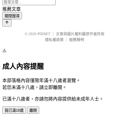
推薦文章
關閉搜尋
© 2026
PIXNET
｜
文章與圖片權利屬原作者所有
隱私權政策
｜
服務聲明
⚠️
成人內容提醒
本部落格內容僅限年滿十八歲者瀏覽。
若您未滿十八歲，請立即離開。
已滿十八歲者，亦請勿將內容提供給未成年人士。
我已滿18歲
離開