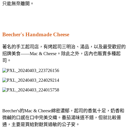
只能無奈離開。
Beecher's Handmade Cheese
著名的手工起司店，有烤起司三明治、湯品，以及最受歡迎的
招牌美食——Mac & Cheese。除此之外，店內也販賣多種起
司。
Beecher's的Mac & Cheese綿密濃郁，起司的香氣十足，奶香和
微鹹的口感在口中完美交織。番茄湯味道不錯，但就比較普
通，主要是買給對麩質過敏的公子安。