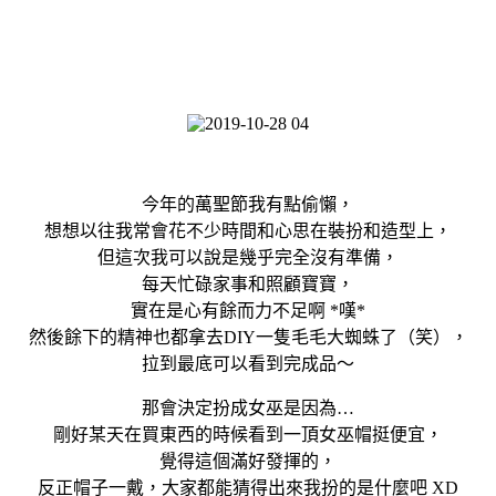
今年的萬聖節我有點偷懶，
想想以往我常會花不少時間和心思在裝扮和造型上，
但這次我可以說是幾乎完全沒有準備，
每天忙碌家事和照顧寶寶，
實在是心有餘而力不足啊 *嘆*
然後餘下的精神也都拿去DIY一隻毛毛大蜘蛛了（笑），
拉到最底可以看到完成品～
那會決定扮成女巫是因為…
剛好某天在買東西的時候看到一頂女巫帽挺便宜，
覺得這個滿好發揮的，
反正帽子一戴，大家都能猜得出來我扮的是什麼吧 XD