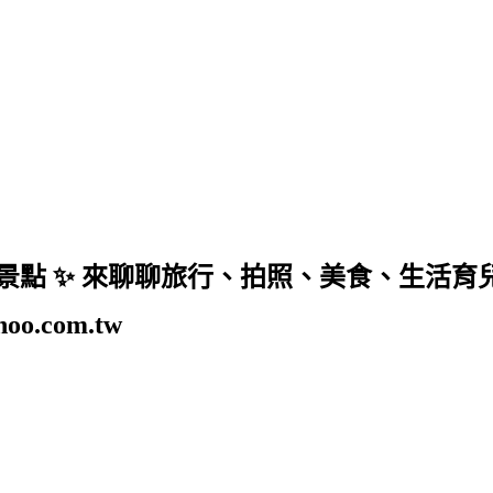
美景點 ✨ 來聊聊旅行、拍照、美食、生活育兒、美妝
o.com.tw