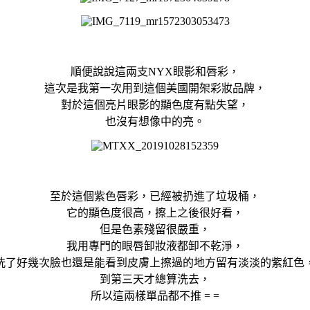
順便說說這兩支NYX眼影和唇彩，
這次是我第一次用到這個美國開架彩妝品牌，
對於這個亮片眼影的顯色度有點失望，
也沒有想像中的亮。
至於這個紫色唇彩，已經被扔進了垃圾桶，
它的顯色度很高，擦上之後很好看，
但是色素殘留很嚴重，
我用專門的眼唇卸妝液都卸不乾淨，
洗了好幾次臉也還是能看到皮膚上擦過的地方留有淡淡的紫紅色
到第三天才總算洗去，
所以這兩樣單品都不推 = =