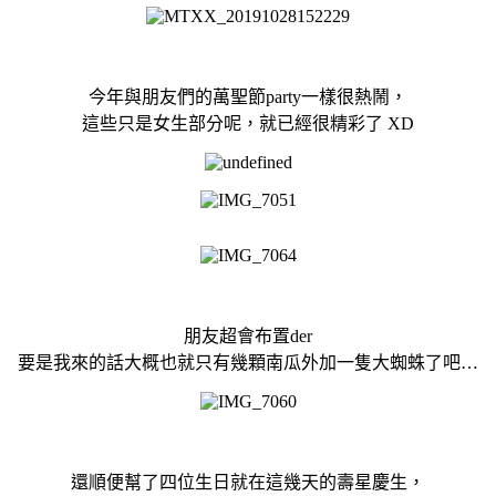
今年與朋友們的萬聖節party一樣很熱鬧，
這些只是女生部分呢，就已經很精彩了 XD
朋友超會布置der
要是我來的話大概也就只有幾顆南瓜外加一隻大蜘蛛了吧…
還順便幫了四位生日就在這幾天的壽星慶生，