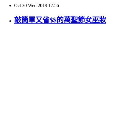
Oct
30
Wed
2019
17:56
敲簡單又省$$的萬聖節女巫妝