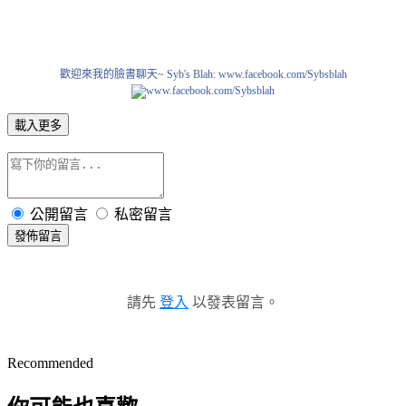
歡迎來我的臉書聊天~ Syb's Blah: www.facebook.com/Sybsblah
載入更多
公開留言
私密留言
發佈留言
請先
登入
以發表留言。
Recommended