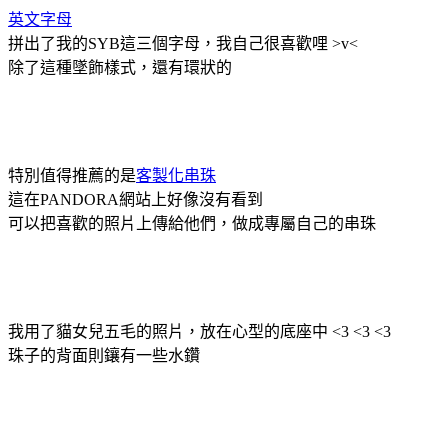
英文字母
拼出了我的SYB這三個字母，我自己很喜歡哩 >v<
除了這種墜飾樣式，還有環狀的
特別值得推薦的是
客製化串珠
這在PANDORA網站上好像沒有看到
可以把喜歡的照片上傳給他們，做成專屬自己的串珠
我用了貓女兒五毛的照片，放在心型的底座中 <3 <3 <3
珠子的背面則鑲有一些水鑽