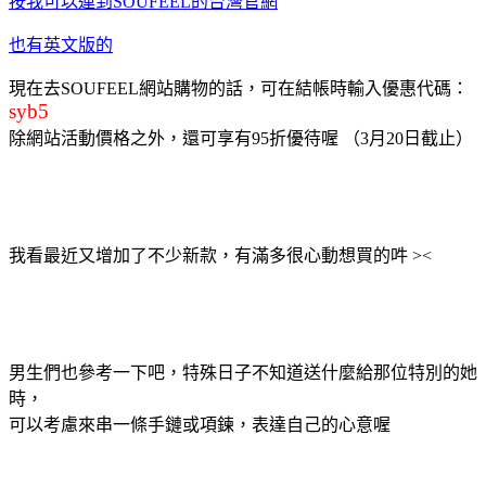
按我可以連到SOUFEEL的台灣官網
也有英文版的
現在去SOUFEEL網站購物的話，可在結帳時輸入優惠代碼：
syb5
除網站活動價格之外，還可享有95折優待喔 （3月20日截止）
我看最近又增加了不少新款，有滿多很心動想買的吽 ><
男生們也參考一下吧，特殊日子不知道送什麼給那位特別的她
時，
可以考慮來串一條手鏈或項鍊，表達自己的心意喔