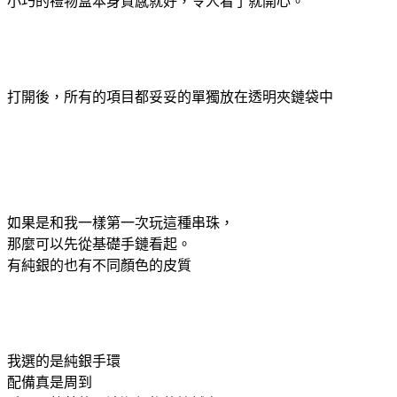
小巧的禮物盒本身質感就好，令人看了就開心。
打開後，所有的項目都妥妥的單獨放在透明夾鏈袋中
如果是和我一樣第一次玩這種串珠，
那麼可以先從基礎手鏈看起。
有純銀的也有不同顏色的皮質
我選的是純銀手環
配備真是周到