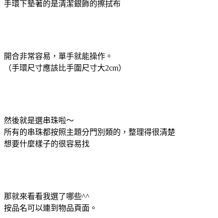
手環下墊著的是清潔銀飾的擦拭布
開合非常容易，單手就能操作。
（手環尺寸應該比手圍尺寸大2cm）
然後就是選串珠啦～
所有的串珠都按照主題分門別類的，整理得很清楚
想要什麼樣子的很容易找
那就來看看我選了哪些^^
按品名可以連到物品頁面。