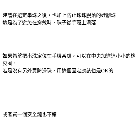
建議在選定串珠之後，也加上防止珠珠脫落的硅膠珠
這是為了避免在穿戴時，珠子從手環上滑落
如果希望把串珠定位在手環某處，可以在中央加進這小小的橡
皮圈，
若是沒有另外買防滑珠，用這個固定應該也是OK的
或者買一個安全鏈也不錯