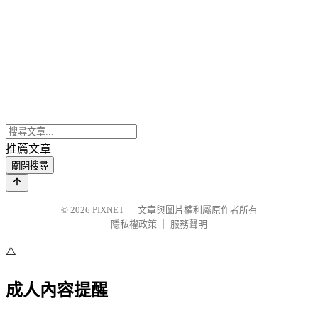
推薦文章
關閉搜尋
© 2026
PIXNET
｜
文章與圖片權利屬原作者所有
隱私權政策
｜
服務聲明
⚠️
成人內容提醒