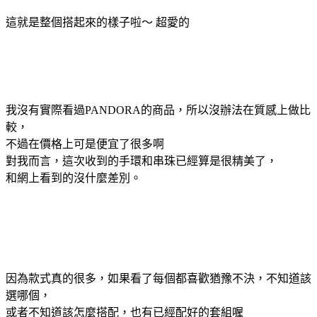
這就是整個搭起來的樣子啦～ 超愛的
我沒有實際看過PANDORA的商品，所以沒辦法在質感上做比
較，
不過在價格上可是便宜了很多啊
對我而言，這次收到的手環和串珠已經算是很精美了，
和網上看到的沒什麼差別。
因為款式真的很多，如果看了每個都喜歡猶豫不決，不知道該
選哪個，
或者不知道該怎麼搭配，也有已經配好的套組喔