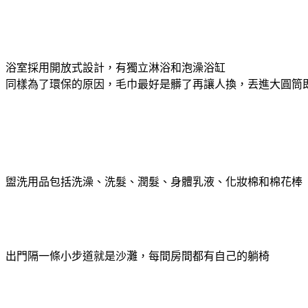
浴室採用開放式設計，有獨立淋浴和泡澡浴缸
同樣為了環保的原因，毛巾最好是髒了再讓人換，丟進大圓筒
盥洗用品包括洗澡、洗髮、潤髮、身體乳液、化妝棉和棉花棒
出門隔一條小步道就是沙灘，每間房間都有自己的躺椅