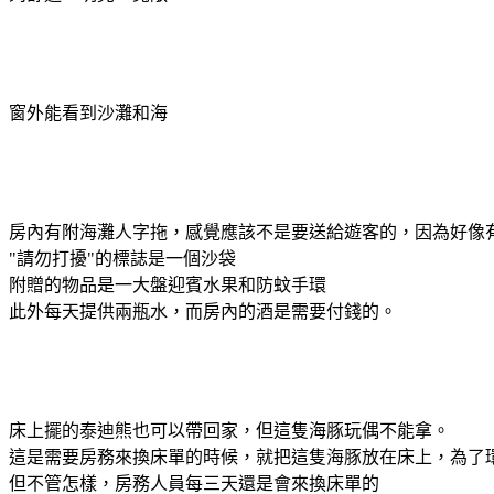
窗外能看到沙灘和海
房內有附海灘人字拖，感覺應該不是要送給遊客的，因為好像
"請勿打擾"的標誌是一個沙袋
附贈的物品是一大盤迎賓水果和防蚊手環
此外每天提供兩瓶水，而房內的酒是需要付錢的。
床上擺的泰迪熊也可以帶回家，但這隻海豚玩偶不能拿。
這是需要房務來換床單的時候，就把這隻海豚放在床上，為了
但不管怎樣，房務人員每三天還是會來換床單的