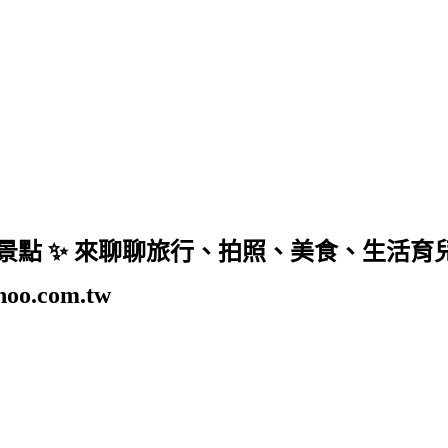
美景點 ✨ 來聊聊旅行、拍照、美食、生活育兒、美妝
o.com.tw